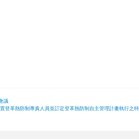
會議
置登革熱防制專責人員並訂定登革熱防制自主管理計畫執行之特